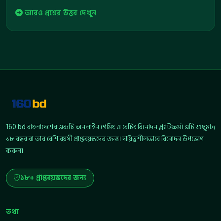
আরও প্রশ্নের উত্তর দেখুন
160 bd বাংলাদেশের একটি অনলাইন গেমিং ও বেটিং বিনোদন প্ল্যাটফর্ম। এটি শুধুমাত্র
১৮ বছর বা তার বেশি বয়সী প্রাপ্তবয়স্কদের জন্য। দায়িত্বশীলভাবে বিনোদন উপভোগ
করুন।
১৮+ প্রাপ্তবয়স্কদের জন্য
তথ্য