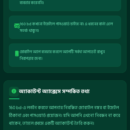
ব্যবহার করেননি।
160 bd কখনো ইমেইলে পাসওয়ার্ড চাইবে না। এ ধরনের বার্তা এলে
সতর্ক থাকুন।
মোবাইল অ্যাপ ব্যবহার করলে অ্যাপটি সর্বদা আপডেট রাখুন
নিরাপত্তার জন্য।
অ্যাকাউন্ট অ্যাক্সেস সম্পর্কিত তথ্য
160 bd-এ লগইন করতে আপনার নিবন্ধিত মোবাইল নম্বর বা ইমেইল
ঠিকানা এবং পাসওয়ার্ড প্রয়োজন। যদি আপনি এখনো নিবন্ধন না করে
থাকেন, তাহলে প্রথমে একটি অ্যাকাউন্ট তৈরি করুন।